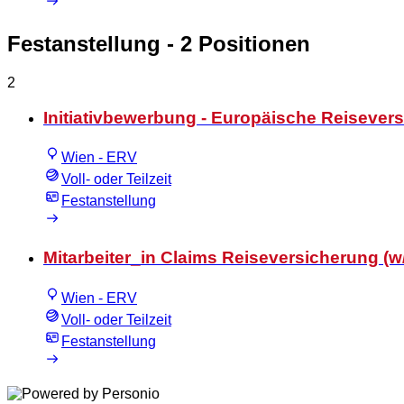
Festanstellung
- 2 Positionen
2
Initiativbewerbung - Europäische Reisever
Wien - ERV
Voll- oder Teilzeit
Festanstellung
Mitarbeiter_in Claims Reiseversicherung (w/m
Wien - ERV
Voll- oder Teilzeit
Festanstellung