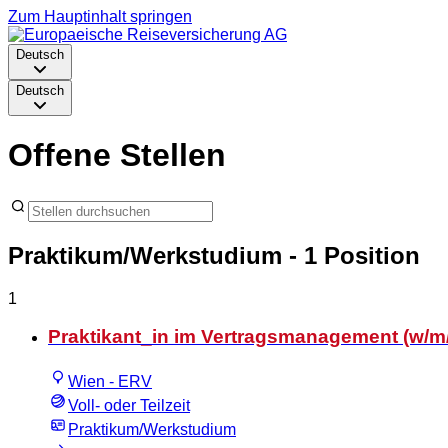
Zum Hauptinhalt springen
Deutsch
Deutsch
Offene Stellen
Praktikum/Werkstudium
- 1 Position
1
Praktikant_in im Vertragsmanagement (w/m
Wien - ERV
Voll- oder Teilzeit
Praktikum/Werkstudium