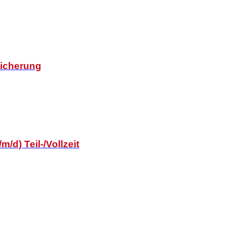
sicherung
/d) Teil-/Vollzeit